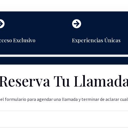


cceso Exclusivo
Experiencias Únicas
Reserva Tu Llamad
l formulario para agendar una llamada y terminar de aclarar cual