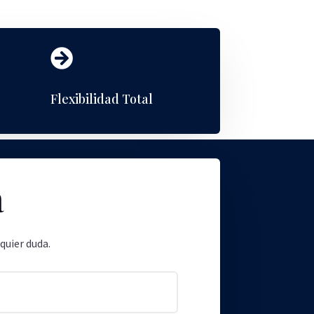

Flexibilidad Total
a
quier duda.